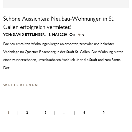
Schöne Aussichten: Neubau-Wohnungen in St.
Gallen erfolgreich vermietet!
VON:
DAVID ETTLINGER
5. MAI 2020
0
5
Die neu erstellten Wohnungen liegen an erhöhter, zentraler und beliebter
Wohnlage im Quartier Rosenberg in der Stadt St. Gallen. Die Wohnung bieten
einen wunderschönen, unverbaubaren Ausblick über die Stadt und zum Säntis.
Der…
WEITERLESEN
1
2
3
…
6