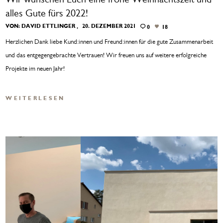
Wir wünschen Euch eine frohe Weihnachtszeit und
alles Gute fürs 2022!
VON:
DAVID ETTLINGER
20. DEZEMBER 2021
0
18
Herzlichen Dank liebe Kund:innen und Freund:innen für die gute Zusammenarbeit
und das entgegengebrachte Vertrauen! Wir freuen uns auf weitere erfolgreiche
Projekte im neuen Jahr!
WEITERLESEN