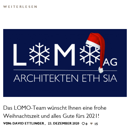
WEITERLESEN
Das LOMO-Team wünscht Ihnen eine frohe
Weihnachtszeit und alles Gute fürs 2021!
VON:
DAVID ETTLINGER
23. DEZEMBER 2020
0
15