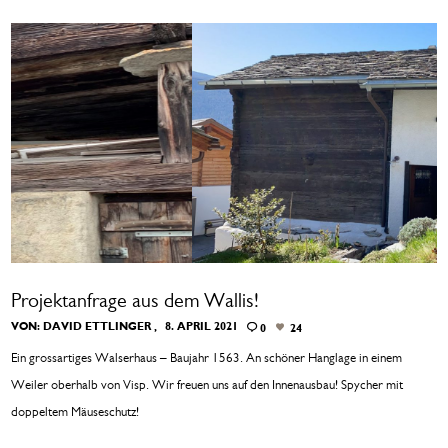
Projektanfrage aus dem Wallis!
VON:
DAVID ETTLINGER
8. APRIL 2021
0
24
Ein grossartiges Walserhaus – Baujahr 1563. An schöner Hanglage in einem
Weiler oberhalb von Visp. Wir freuen uns auf den Innenausbau! Spycher mit
doppeltem Mäuseschutz!