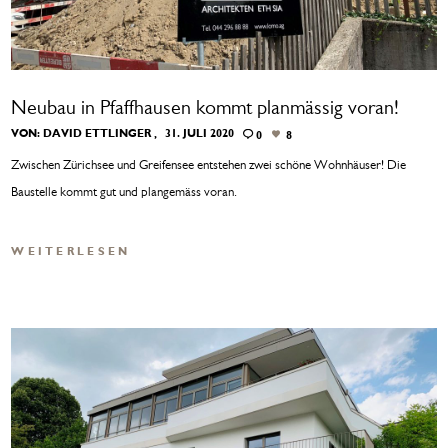
Neubau in Pfaffhausen kommt planmässig voran!
VON:
DAVID ETTLINGER
31. JULI 2020
0
8
Zwischen Zürichsee und Greifensee entstehen zwei schöne Wohnhäuser! Die
Baustelle kommt gut und plangemäss voran.
WEITERLESEN