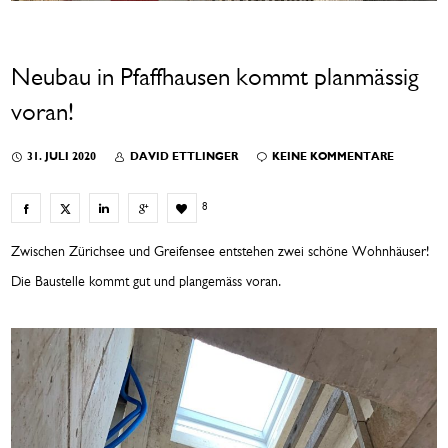
Neubau in Pfaffhausen kommt planmässig
voran!
31. JULI 2020
DAVID ETTLINGER
KEINE KOMMENTARE
8
Zwischen Zürichsee und Greifensee entstehen zwei schöne Wohnhäuser!
Die Baustelle kommt gut und plangemäss voran.