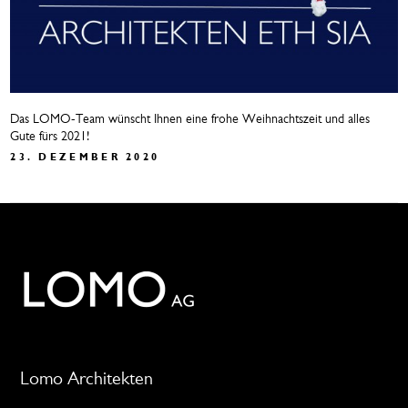
Das LOMO-Team wünscht Ihnen eine frohe Weihnachtszeit und alles
Gute fürs 2021!
23. DEZEMBER 2020
Lomo Architekten