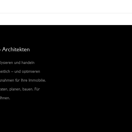
 Architekten
lysieren und handeln
eitlich – und optimieren
snahmen für Ihre Immobilie.
aten, planen, bauen. Für
 Ihnen.