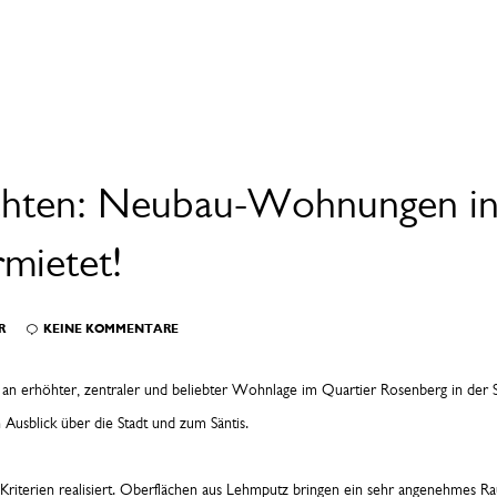
chten: Neubau-Wohnungen in 
rmietet!
R
KEINE KOMMENTARE
an erhöhter, zentraler und beliebter Wohnlage im Quartier Rosenberg in der 
usblick über die Stadt und zum Säntis.
 Kriterien realisiert. Oberflächen aus Lehmputz bringen ein sehr angenehmes