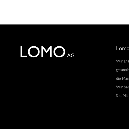
Lomo
Wir ana
gesamth
die Mas
Wir ber
Sie. Mit