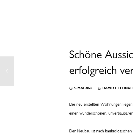
Schöne Aussi
erfolgreich ve
5. MAI 2020
DAVID ETTLINGE
Die neu erstellten Wohnungen liegen 
einen wunderschönen, unverbaubaren A
Der Neubau ist nach baubiologischen