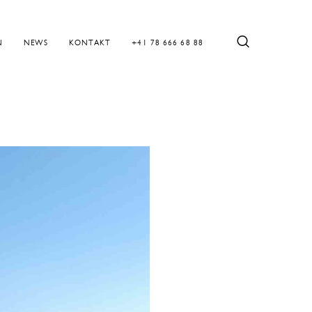
N
NEWS
KONTAKT
+41 78 666 68 88