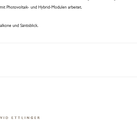
 mit Photovoltaik- und Hybrid-Modulen arbeitet.
kone und Säntisblick.
VID ETTLINGER