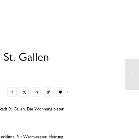
St. Gallen
5
Stadt St. Gallen. Die Wohnung bieten
 Raumklima. Für Warmwasser, Heizung