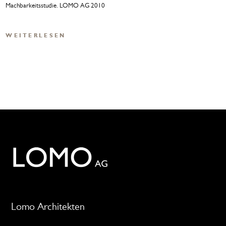
Machbarkeitsstudie. LOMO AG 2010
WEITERLESEN
Lomo Architekten