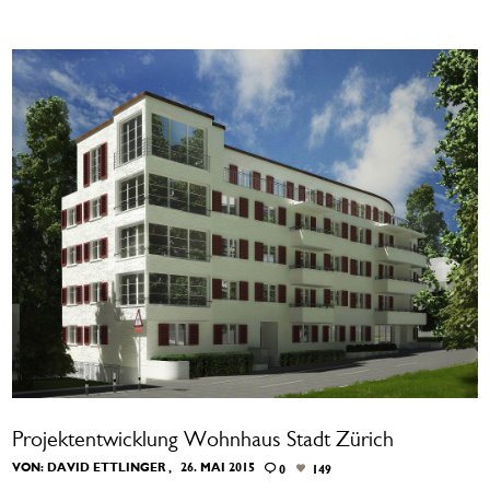
Projektentwicklung Wohnhaus Stadt Zürich
VON:
DAVID ETTLINGER
26. MAI 2015
0
149