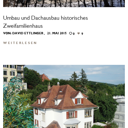
Umbau und Dachausbau historisches
Zweifamilienhaus
VON:
DAVID ETTLINGER
21. MAI 2015
0
9
WEITERLESEN