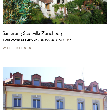
Sanierung Stadtvilla Zürichberg
VON:
DAVID ETTLINGER
21. MAI 2015
0
5
WEITERLESEN