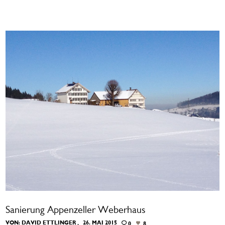
Sanierung Appenzeller Weberhaus
VON:
DAVID ETTLINGER
26. MAI 2015
0
8