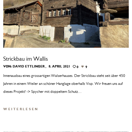
Strickbau im Wallis
VON:
DAVID ETTLINGER
8. APRIL 2021
0
9
Innenausbau eines grossartigen Walserhauses. Der Strickbau steht seit über 450
Jahren in einem Weiler an schöner Hanglage oberhalb Visp. Wir freuen uns auf
dieses Projekt! -> Spycher mit doppeltem Schutz…
WEITERLESEN